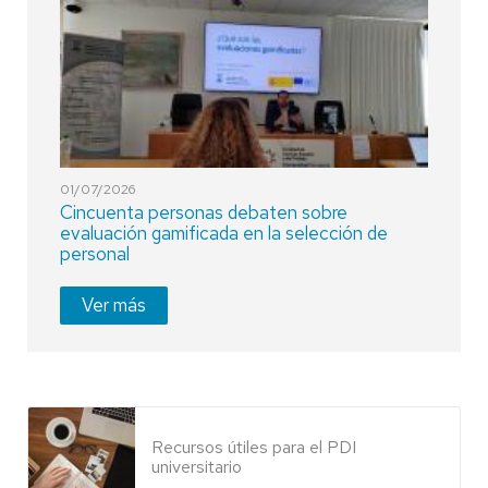
01/07/2026
Cincuenta personas debaten sobre
evaluación gamificada en la selección de
personal
Ver más
Recursos útiles para el PDI
universitario