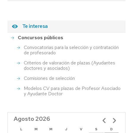
Te interesa
Concursos públicos
Convocatorias para la selección y contratación
de profesorado
Criterios de valoración de plazas (Ayudantes
doctores y asociados)
Comisiones de selección
Modelos CV para plazas de Profesor Asociado
y Ayudante Doctor
Agosto 2026
Paginación
L
M
M
J
V
S
D