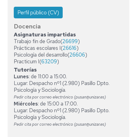
Perfil público (CV)
Docencia
Asignaturas impartidas
Trabajo fin de Grado(
26699
)
Prácticas escolares I(
26616
)
Psicología del desarrollo(
26606
)
Practicum I(
63209
)
Tutorías
Lunes
: de 11:00 a 15:00.
Lugar: Despacho nº1 (2.980) Pasillo Dpto.
Psicología y Sociología.
Pedir cita por correo electrónico (pusan@unizar.es)
Miércoles
: de 15:00 a 17:00.
Lugar: Despacho nº1 (2.980) Pasillo Dpto.
Psicología y Sociología.
Pedir cita por correo electrónico (pusan@unizar.es)