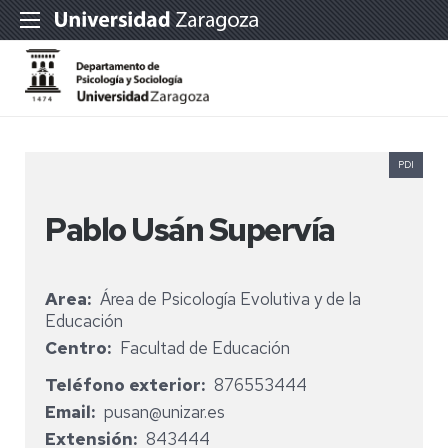
PDI
Pablo Usán Supervía
Area
Área de Psicología Evolutiva y de la
Educación
Centro
Facultad de Educación
Teléfono exterior
876553444
Email
pusan@unizar.es
Extensión
843444