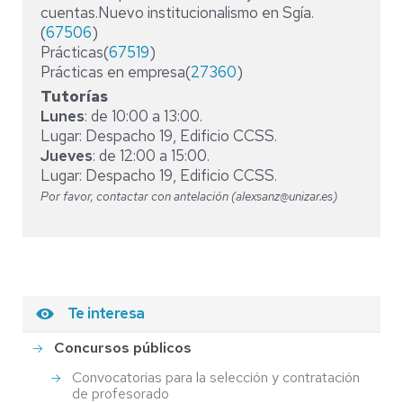
cuentas.Nuevo institucionalismo en Sgía.
(
67506
)
Prácticas(
67519
)
Prácticas en empresa(
27360
)
Tutorías
Lunes
: de 10:00 a 13:00.
Lugar: Despacho 19, Edificio CCSS.
Jueves
: de 12:00 a 15:00.
Lugar: Despacho 19, Edificio CCSS.
Por favor, contactar con antelación (alexsanz@unizar.es)
Te interesa
Concursos públicos
Convocatorias para la selección y contratación
de profesorado