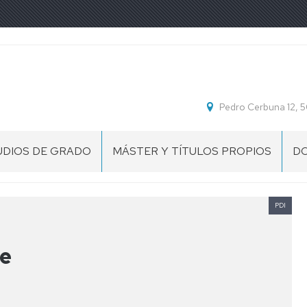
Pedro Cerbuna 12,
UDIOS DE GRADO
MÁSTER Y TÍTULOS PROPIOS
D
PDI
ue