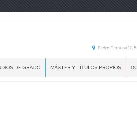
Pedro Cerbuna 12,
UDIOS DE GRADO
MÁSTER Y TÍTULOS PROPIOS
D